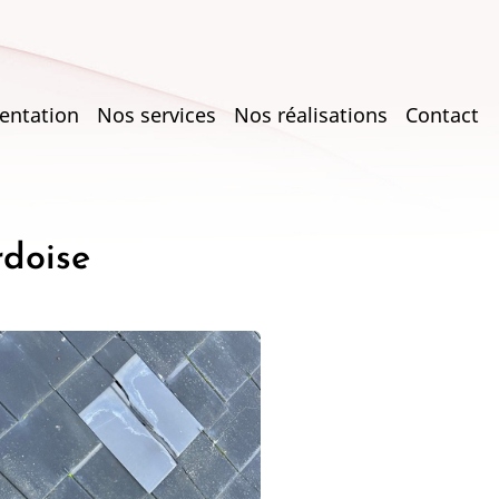
entation
Nos services
Nos réalisations
Contact
on
rdoise