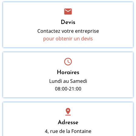
mail
Devis
Contactez votre entreprise
pour obtenir un devis
schedule
Horaires
Lundi au Samedi
08:00-21:00
pin_drop
Adresse
4, rue de la Fontaine