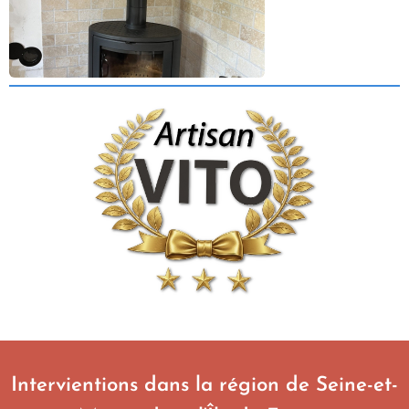
Intervientions dans la région de Seine-et-