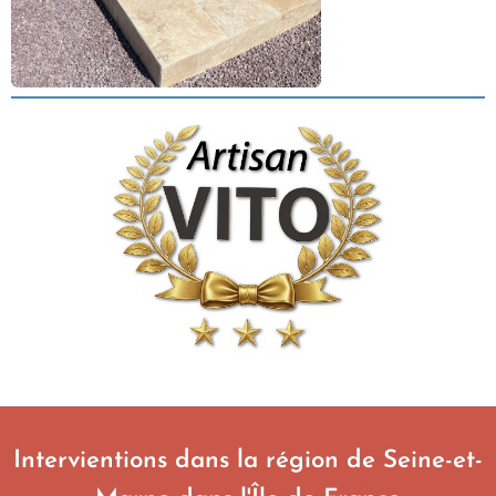
Intervientions dans la région de Seine-et-