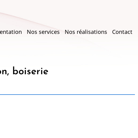
entation
Nos services
Nos réalisations
Contact
on
n, boiserie