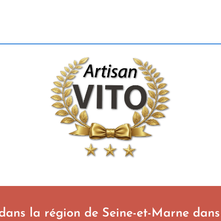
 dans la région de Seine-et-Marne dans 