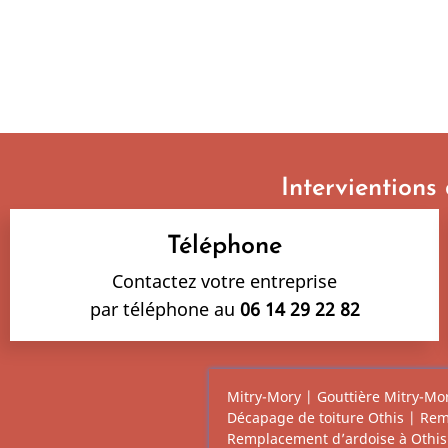
Intervientions
Téléphone
Contactez votre entreprise
par téléphone au
06 14 29 22 82
Mitry-Mory
|
Gouttière Mitry-Mo
Décapage de toiture Othis
|
Rem
Remplacement d’ardoise à Othis