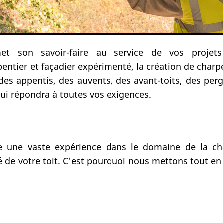
et son savoir-faire au service de vos proje
ier et façadier expérimenté, la création de charpe
des appentis, des auvents, des avant-toits, des per
ui répondra à toutes vos exigences.
de une vaste expérience dans le domaine de la ch
ité de votre toit. C'est pourquoi nous mettons tout 