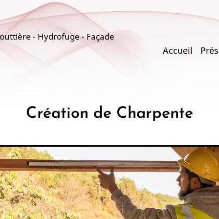
uttière - Hydrofuge - Façade
Main
Accueil
Prés
navigati
Création de Charpente