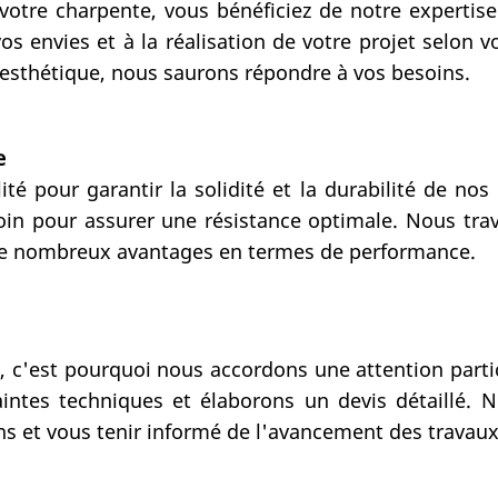
votre charpente, vous bénéficiez de notre expertis
s envies et à la réalisation de votre projet selon 
 esthétique, nous saurons répondre à vos besoins.
e
é pour garantir la solidité et la durabilité de nos
soin pour assurer une résistance optimale. Nous tr
e de nombreux avantages en termes de performance.
 c'est pourquoi nous accordons une attention partic
intes techniques et élaborons un devis détaillé. N
s et vous tenir informé de l'avancement des travaux