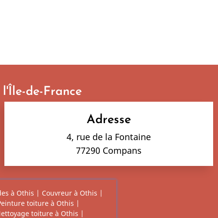
l'Île-de-France
Adresse
4, rue de la Fontaine
77290 Compans
es à Othis
|
Couvreur à Othis
|
Peinture toiture à Othis
|
ettoyage toiture à Othis
|