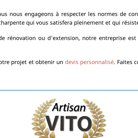
ous nous engageons à respecter les normes de const
 charpente qui vous satisfera pleinement et qui résis
e rénovation ou d'extension, notre entreprise est 
tre projet et obtenir un
devis personnalisé
. Faites 