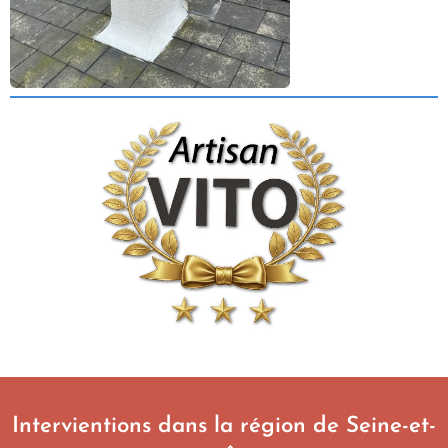
Intervientions dans la région de Seine-et-